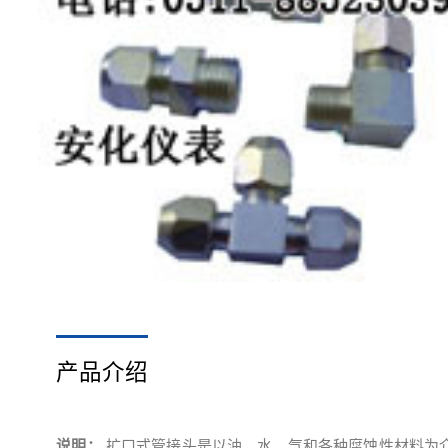
产品介绍
说明：
扩口式管接头是以油、水、气和各种腐蚀性材料为