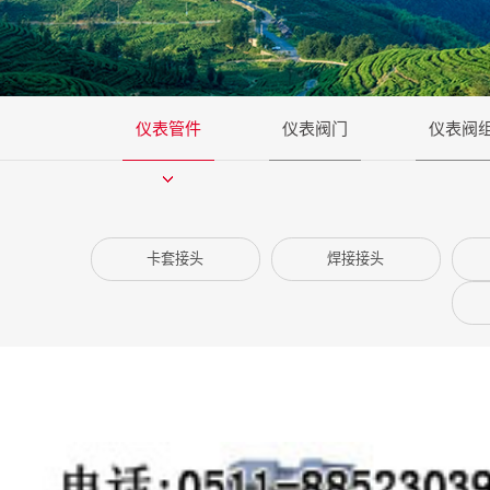
仪表管件
仪表阀门
仪表阀
卡套接头
焊接接头