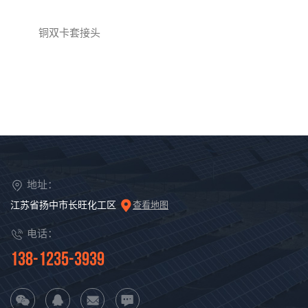
铜双卡套接头
地址：
江苏省扬中市长旺化工区
查看地图
电话：
138-1235-3939